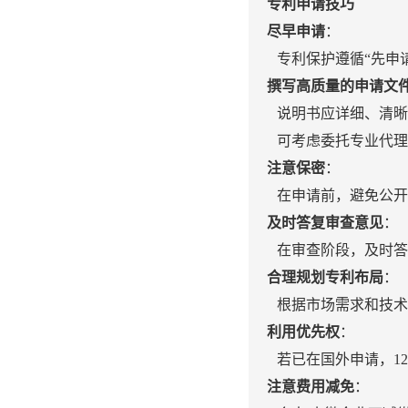
专利申请技巧
尽早申请
：
专利保护遵循“先申
撰写高质量的申请文
说明书应详细、清晰
可考虑委托专业代理
注意保密
：
在申请前，避免公开
及时答复审查意见
：
在审查阶段，及时答
合理规划专利布局
：
根据市场需求和技术
利用优先权
：
若已在国外申请，1
注意费用减免
：