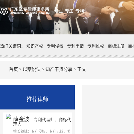
热门关键词：
知识产权
专利侵权
专利申请
专利维权
商标注册
商
首页
>
以案说法
>
知产干货分享
> 正文
推荐律师
薛金波
专利代理师、商标代
理人
擅长领域：专利侵权、专利无效、著