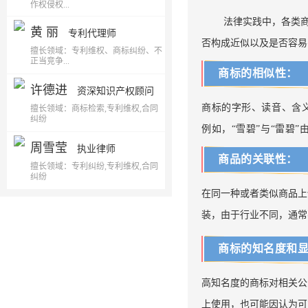
作权侵权...
法律实践中，各类
黄 丽
专利代理师
否构成近似以及是否容易
擅长领域：专利维权、商标纠纷、不
正当竞争...
商标的相似性：
许德进
资深知识产权顾问
商标的字形、读音、含
擅长领域：商标检索,专利维权,合同
纠纷
例如，“雪碧”与“雷碧
周雪莹
执业律师
商品的关联性：
擅长领域：专利纠纷,专利维权,合同
纠纷
在同一种或者类似商品上
装，由于行业不同，通常
商标的知名度和
高知名度的商标对相关公
上使用，也可能因认为可