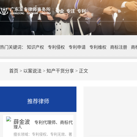
热门关键词：
知识产权
专利侵权
专利申请
专利维权
商标注册
商
首页
>
以案说法
>
知产干货分享
> 正文
推荐律师
薛金波
专利代理师、商标代
理人
擅长领域：专利侵权、专利无效、著