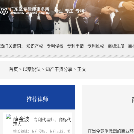
热门关键词：
知识产权
专利侵权
专利申请
专利维权
商标注册
商
首页
>
以案说法
>
知产干货分享
> 正文
推荐律师
薛金波
专利代理师、商标代
理人
在当今竞争激烈的商业环
擅长领域：专利侵权、专利无效、著