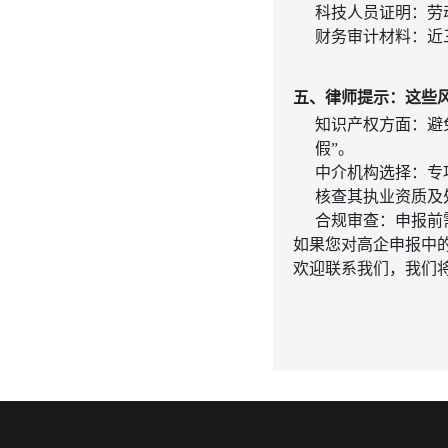
科技人员证明
：劳
财务审计材料
：近
五、律师提示：这些
知识产权方面：避免
假”
。
中介机构选择：专项
核查其执业资质及
合规审查：申报前需
如果您对高企申报中
欢迎联系我们，我们