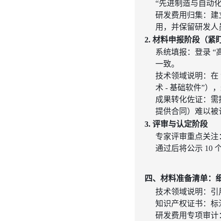
“先进制造与自动
研发费用归集
：建
用，并保留
研发人
2. 材料申报阶段（
系统填报
：登录 
一致。
技术领域说明
：在
术 - 基础软件”
成果转化佐证
：需
提供合同）难以被
3. 评审与认定阶段
专家评审重点关注
通过后将公示 10
四、材料准备清单：
技术领域说明
：引
知识产权证书
：标
研发费用专项审计