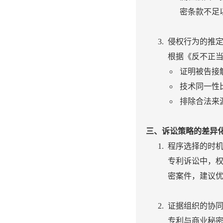
密条款不足
侵权行为的推
根据《反不正当
证明被告接
技术同一性
排除合法来
三、诉讼策略的差异
程序选择的时
专利诉讼中，权
密案件，建议
证据组织的协
专利与商业秘