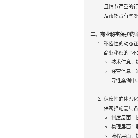
且情节严重的行
及市场占有率
二、商业秘密保护的
秘密性的动态
商业秘密的 “
技术信息：
经营信息：
导性案例中
保密性的体系
保密措施需具
制度层面：
物理层面：
流程层面：