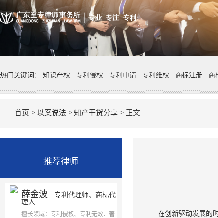
热门关键词：
知识产权
专利侵权
专利申请
专利维权
商标注册
商
首页
>
以案说法
>
知产干货分享
> 正文
推荐律师
薛金波
专利代理师、商标代
理人
在创新驱动发展的
擅长领域：专利侵权、专利无效、著