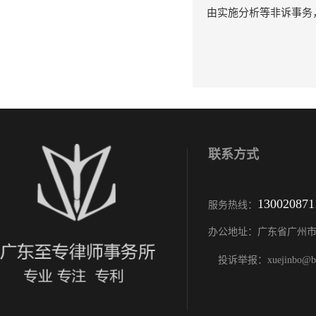
由实施分析等非诉事务
联系方式
130020871
服务热线：
办公地址：
广东省广州市
投诉举报：xuejinbo@buq