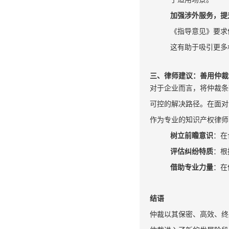
加强涉外服务，提
《指导意见》要求
这有助于吸引更多
三、律师建议：善用仲裁
对于企业而言，将仲裁条
可控的解决路径。在面对
作为专业的知识产权律师
树立前瞻意识
：在
评估纠纷特质
：根
借助专业力量
：在
结语
仲裁以其保密、高效、终