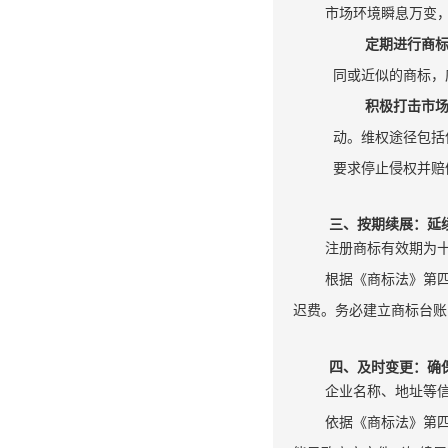
市场环境瞬息万变
定期进行商
同或近似的商标，
积极打击市
动。维权途径包括
要求停止侵权并赔
三、按期续展：延
注册商标有效期为
根据《商标法》第
迟费。务必建立商标台账
四、及时变更：确
企业名称、地址等
依据《商标法》第