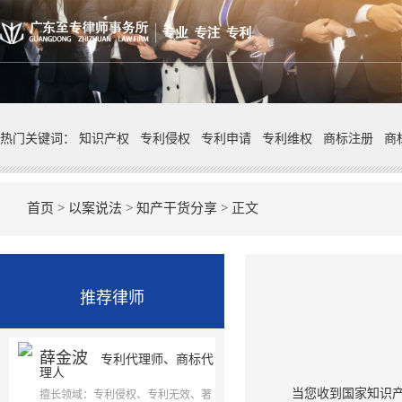
热门关键词：
知识产权
专利侵权
专利申请
专利维权
商标注册
商
首页
>
以案说法
>
知产干货分享
> 正文
推荐律师
薛金波
专利代理师、商标代
理人
当您收到国家知识
擅长领域：专利侵权、专利无效、著