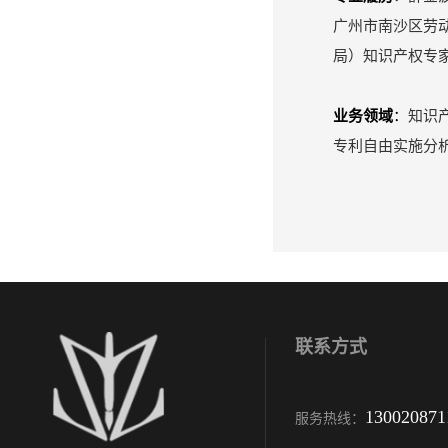
广州市南沙区劳
局）知识产权专
业务领域
：
知识
专利自由实施分
联系方式
130020871
服务热线：